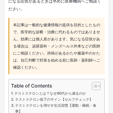
になる症状があるときは早めに医療機関へご相談く
ださい。
本記事は一般的な健康情報の提供を目的としたもの
で、医学的な診断・治療に代わるものではありませ
ん。効果には個人差があります。気になる症状があ
る場合は、泌尿器科・メンズヘルス外来などの医師
にご相談ください。持病があるかたや服薬中のかた
は、自己判断で対策を始める前に医師・薬剤師へご
確認ください。
Table of Contents
テストステロンとは？なぜ40代から減るのか
テストステロン低下のサイン【セルフチェック】
テストステロンを増やす生活習慣【運動・睡眠・食
事】