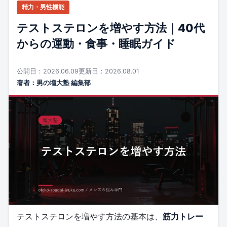
精力・男性機能
テストステロンを増やす方法｜40代
からの運動・食事・睡眠ガイド
公開日：2026.06.09
更新日：2026.08.01
著者：男の増大塾 編集部
テストステロンを増やす方法の基本は、
筋力トレー