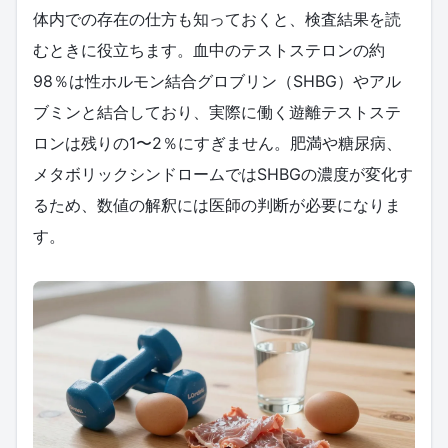
体内での存在の仕方も知っておくと、検査結果を読
むときに役立ちます。血中のテストステロンの約
98％は性ホルモン結合グロブリン（SHBG）やアル
ブミンと結合しており、実際に働く遊離テストステ
ロンは残りの1〜2％にすぎません。肥満や糖尿病、
メタボリックシンドロームではSHBGの濃度が変化す
るため、数値の解釈には医師の判断が必要になりま
す。