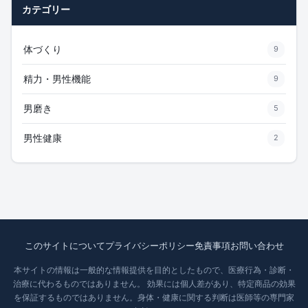
カテゴリー
体づくり
9
精力・男性機能
9
男磨き
5
男性健康
2
このサイトについて
プライバシーポリシー
免責事項
お問い合わせ
本サイトの情報は一般的な情報提供を目的としたもので、医療行為・診断・
治療に代わるものではありません。 効果には個人差があり、特定商品の効果
を保証するものではありません。身体・健康に関する判断は医師等の専門家