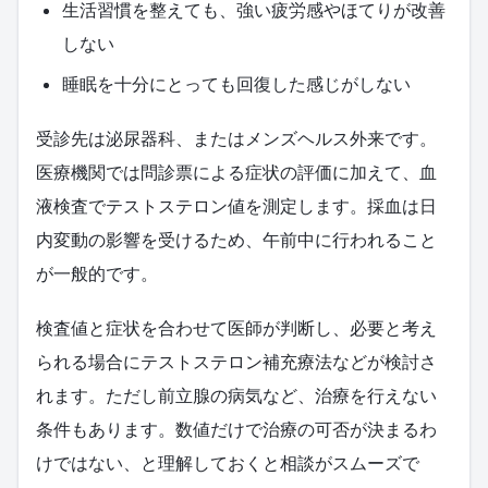
生活習慣を整えても、強い疲労感やほてりが改善
しない
睡眠を十分にとっても回復した感じがしない
受診先は泌尿器科、またはメンズヘルス外来です。
医療機関では問診票による症状の評価に加えて、血
液検査でテストステロン値を測定します。採血は日
内変動の影響を受けるため、午前中に行われること
が一般的です。
検査値と症状を合わせて医師が判断し、必要と考え
られる場合にテストステロン補充療法などが検討さ
れます。ただし前立腺の病気など、治療を行えない
条件もあります。数値だけで治療の可否が決まるわ
けではない、と理解しておくと相談がスムーズで