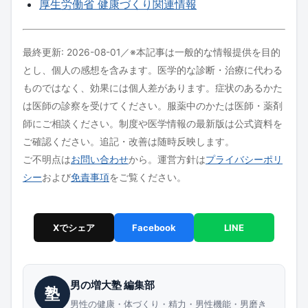
厚生労働省 健康づくり関連情報
最終更新: 2026-08-01／※本記事は一般的な情報提供を目的
とし、個人の感想を含みます。医学的な診断・治療に代わる
ものではなく、効果には個人差があります。症状のあるかた
は医師の診察を受けてください。服薬中のかたは医師・薬剤
師にご相談ください。制度や医学情報の最新版は公式資料を
ご確認ください。追記・改善は随時反映します。
ご不明点は
お問い合わせ
から。運営方針は
プライバシーポリ
シー
および
免責事項
をご覧ください。
Xでシェア
Facebook
LINE
男の増大塾 編集部
塾
男性の健康・体づくり・精力・男性機能・男磨き