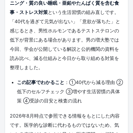
ニング・質の良い睡眠・亜鉛やたんぱく質を含む食
事・ストレス対策
という生活習慣の組み直しです。
「40代を過ぎて元気が出ない」「意欲が落ちた」と
感じるとき、男性ホルモンであるテストステロンの
低下が背景にある場合があります。男の増大塾では
今回、学会が公開している解説と公的機関の資料を
読み比べ、減る仕組みと今日から取り組める対策を
整理しました。
この記事でわかること
：①40代から減る理由 ②
低下のセルフチェック ③増やす生活習慣の具体
策 ④受診の目安と検査の流れ
2026年8月時点で参照できる情報をもとにした内容
です。医学的な診断に代わるものではないため、気