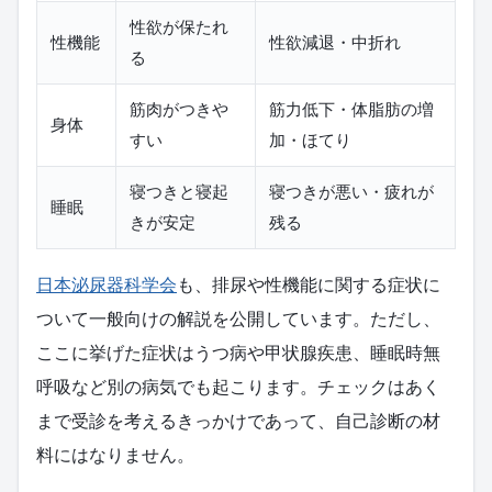
性欲が保たれ
性機能
性欲減退・中折れ
る
筋肉がつきや
筋力低下・体脂肪の増
身体
すい
加・ほてり
寝つきと寝起
寝つきが悪い・疲れが
睡眠
きが安定
残る
日本泌尿器科学会
も、排尿や性機能に関する症状に
ついて一般向けの解説を公開しています。ただし、
ここに挙げた症状はうつ病や甲状腺疾患、睡眠時無
呼吸など別の病気でも起こります。チェックはあく
まで受診を考えるきっかけであって、自己診断の材
料にはなりません。