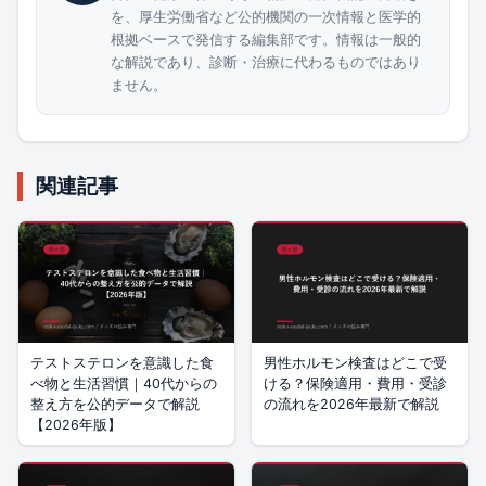
を、厚生労働省など公的機関の一次情報と医学的
根拠ベースで発信する編集部です。情報は一般的
な解説であり、診断・治療に代わるものではあり
ません。
関連記事
テストステロンを意識した食
男性ホルモン検査はどこで受
べ物と生活習慣｜40代からの
ける？保険適用・費用・受診
整え方を公的データで解説
の流れを2026年最新で解説
【2026年版】