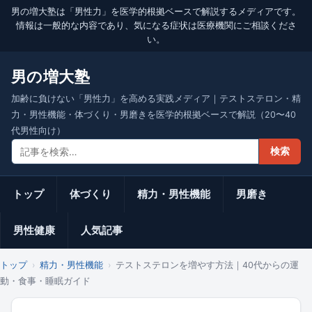
男の増大塾は「男性力」を医学的根拠ベースで解説するメディアです。
情報は一般的な内容であり、気になる症状は医療機関にご相談くださ
い。
男の増大塾
加齢に負けない「男性力」を高める実践メディア｜テストステロン・精
力・男性機能・体づくり・男磨きを医学的根拠ベースで解説（20〜40
代男性向け）
検索
トップ
体づくり
精力・男性機能
男磨き
男性健康
人気記事
トップ
精力・男性機能
テストステロンを増やす方法｜40代からの運
動・食事・睡眠ガイド