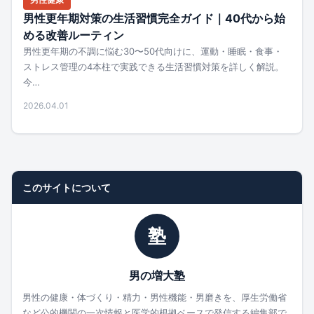
男性更年期対策の生活習慣完全ガイド｜40代から始
める改善ルーティン
男性更年期の不調に悩む30〜50代向けに、運動・睡眠・食事・
ストレス管理の4本柱で実践できる生活習慣対策を詳しく解説。
今…
2026.04.01
このサイトについて
塾
男の増大塾
男性の健康・体づくり・精力・男性機能・男磨きを、厚生労働省
など公的機関の一次情報と医学的根拠ベースで発信する編集部で