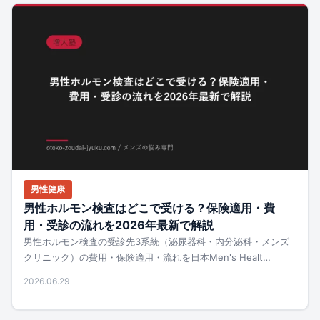
男性健康
男性ホルモン検査はどこで受ける？保険適用・費
用・受診の流れを2026年最新で解説
男性ホルモン検査の受診先3系統（泌尿器科・内分泌科・メンズ
クリニック）の費用・保険適用・流れを日本Men's Healt…
2026.06.29