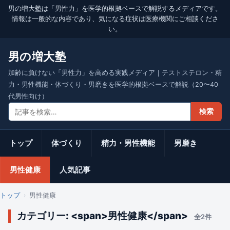
男の増大塾は「男性力」を医学的根拠ベースで解説するメディアです。
情報は一般的な内容であり、気になる症状は医療機関にご相談くださ
い。
男の増大塾
加齢に負けない「男性力」を高める実践メディア｜テストステロン・精
力・男性機能・体づくり・男磨きを医学的根拠ベースで解説（20〜40
代男性向け）
検索
トップ
体づくり
精力・男性機能
男磨き
男性健康
人気記事
トップ
男性健康
カテゴリー: <span>男性健康</span>
全2件